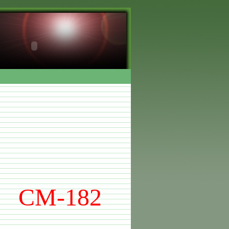
CM-182