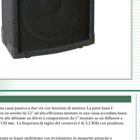
a cassa passiva a due vie con funzione di monitor. La parte bassi è
on un woofer da 12" ad alta efficienza montato in una cassa accordata basso
arte alti abbiamo un driver a compressione da 1" montato su un diffusore a
130 mm . La frequenza di taglio del crossover è di 3,5 KHz con pendenza
izzata in legno multistrato con rivestimento in moquette antracite e