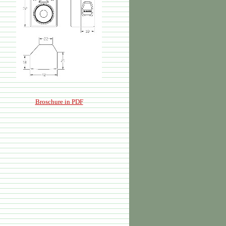
Broschure in PDF