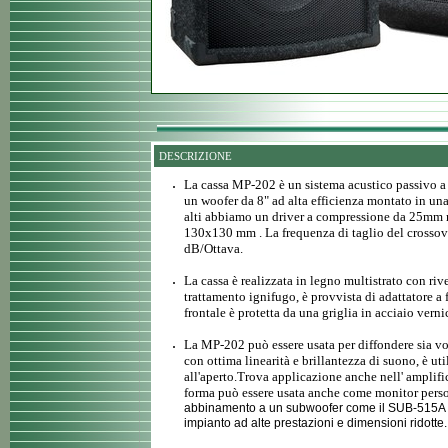
DESCRIZIONE
La cassa MP-202 è un sistema acustico passivo a 
un woofer da 8" ad alta efficienza montato in una
alti abbiamo un driver a compressione da 25mm m
130x130 mm . La frequenza di taglio del crosso
dB/Ottava.
La cassa è realizzata in legno multistrato con ri
trattamento ignifugo, è provvista di adattatore a f
frontale è protetta da una griglia in acciaio verni
La MP-202 può essere usata per diffondere sia vo
con ottima linearità e brillantezza di suono, è uti
all'aperto.Trova applicazione anche nell' amplifi
forma può essere usata anche come monitor perso
abbinamento a un subwoofer come il SUB-515A o
impianto ad alte prestazioni e dimensioni ridotte.