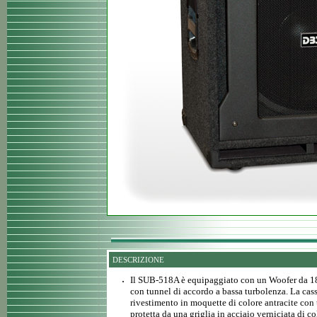
DESCRIZIONE
Il SUB-518A è equipaggiato con un Woofer da 18"
con tunnel di accordo a bassa turbolenza. La cass
rivestimento in moquette di colore antracite con 
protetta da una griglia in acciaio verniciata di co