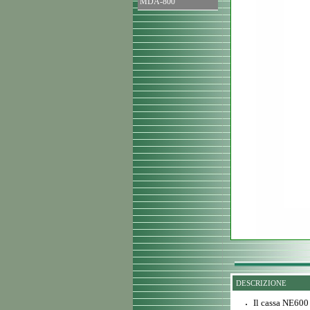
MDA-800
DESCRIZIONE
Il cassa NE600