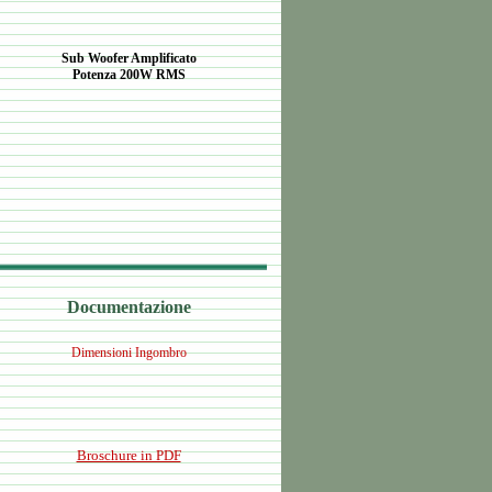
Sub Woofer Amplificato
Potenza 200W RMS
Documentazione
Dimensioni Ingombro
Broschure in PDF